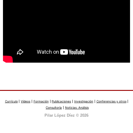
Currículo
Vídeos
Formación
Publicaciones
Investigación
Conferencias y otros
Consultoría
Noticias: Análisis
Pilar López Díez © 2026